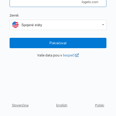
.logeto.com
Země:
Pokračovat
Vaše data jsou v
bezpečí
Slovenčina
English
Polski